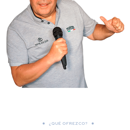
¿QUÉ OFREZCO?