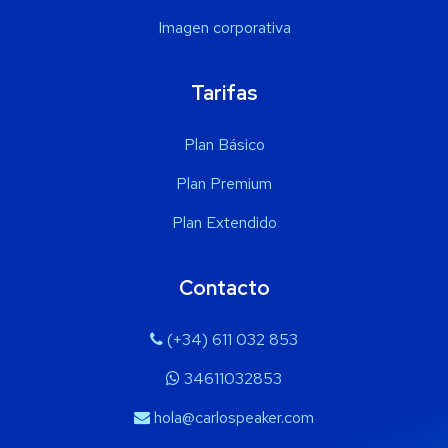
Imagen corporativa
Tarifas
Plan Básico
Plan Premium
Plan Extendido
Contacto
(+34) 611 032 853
34611032853
hola@carlospeaker.com